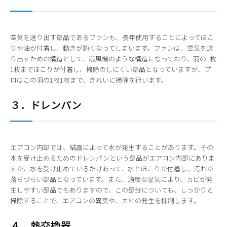
空気を送り出す部品であるファンも、長年使用することによってほこ
りや油が付着し、動きが鈍くなってしまいます。ファンは、空気を送
り出すための構造として、扇風機のような構造になっており、羽の1枚
1枚までほこりが付着し、掃除のしにくい部品となっていますが、プ
ロはこの羽の1枚1枚まで、きれいに掃除を行います。
３．ドレンパン
エアコン内部では、結露によって水が発生することがあります。その
水を受け止めるためのドレンパンという部品がエアコン内部にありま
すが、水を受け止めているだけあって、水とほこりが付着し、汚れが
落ちづらい部品となっています。また、適度な湿気により、カビが発
生しやすい部品でもありますので、この部分についても、しっかりと
掃除することで、エアコンの異臭や、カビの発生を抑制します。
４．熱交換器