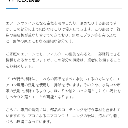
エアコンのメインとなる空気を冷やしたり、温めたりする部品です
が、この部分にまで細かなほこりは侵入してきます。この部品は、複
数の金属板が重なり合ってできており、無理にブラシ等を突っ込む
と、故障の原因にもなる繊細な部分です。
ご家庭のエアコンでも、フィルターの裏側をみると、一部確認できる
機種もあるかと思いますが、この部分の掃除は、業者に依頼すること
をお勧めします。
プロが行う掃除は、これらの部品をすべて水洗いするのではなく、エ
アコン専用の洗剤を使用して掃除を行います。そのため、水洗いや市
販の洗剤で掃除するよりも、ほこりや油といった落としにくい汚れを
しっかりと落とすことが可能となります。
さらに、専用の洗剤には、部品のコーティングを行う素材も含まれて
いますので、プロによるエアコンクリーニングの後は、汚れが付着し
づらい環境になっています。