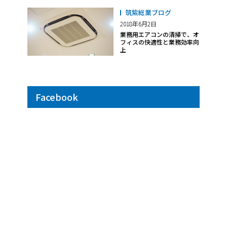
筑紫総業ブログ
2018年6月2日
業務用エアコンの清掃で、オ
フィスの快適性と業務効率向
上
Facebook