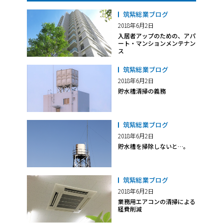
筑紫総業ブログ
2018年6月2日
入居者アップのための、アパ
ート・マンションメンテナン
ス
筑紫総業ブログ
2018年6月2日
貯水槽清掃の義務
筑紫総業ブログ
2018年6月2日
貯水槽を掃除しないと…。
筑紫総業ブログ
2018年6月2日
業務用エアコンの清掃による
経費削減