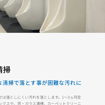
清掃
な清掃で落とす事が困難な汚れに
では落としにくい汚れを落とします。1～3ヵ月定
ックスや、窓・ガラス清掃、カーペットクリーニ