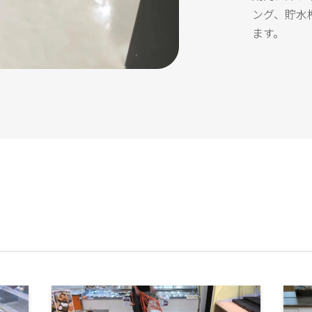
ング、貯水
ます。