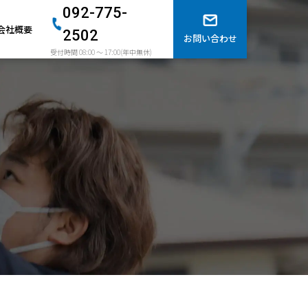
092-775-
会社概要
2502 
お問い合わせ
受付時間 08:00 〜 17:00(年中無休)